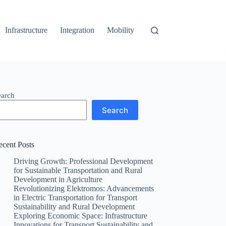
Infrastructure
Integration
Mobility
earch
Search
ecent Posts
Driving Growth: Professional Development
for Sustainable Transportation and Rural
Development in Agriculture
Revolutionizing Elektromos: Advancements
in Electric Transportation for Transport
Sustainability and Rural Development
Exploring Economic Space: Infrastructure
Innovations for Transport Sustainability and