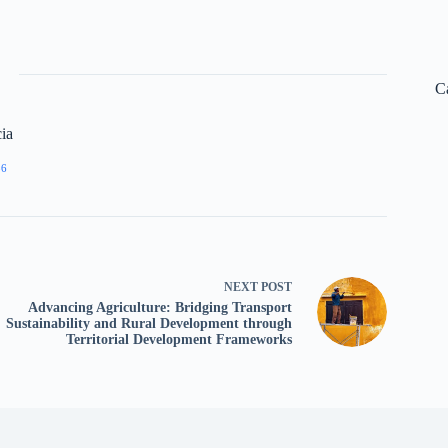
C
ia
86
NEXT
POST
Advancing Agriculture: Bridging Transport
Sustainability and Rural Development through
Territorial Development Frameworks