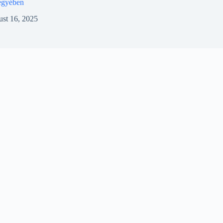
jegyében
st 16, 2025