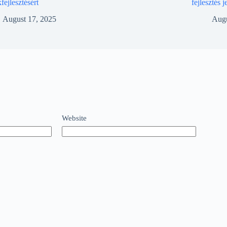
fejlesztésért
fejlesztés 
August 17, 2025
Augu
Website